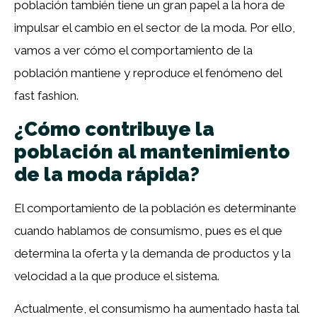
población también tiene un gran papel a la hora de
impulsar el cambio en el sector de la moda. Por ello,
vamos a ver cómo el comportamiento de la
población mantiene y reproduce el fenómeno del
fast fashion.
¿Cómo contribuye la
población al mantenimiento
de la moda rápida?
El comportamiento de la población es determinante
cuando hablamos de consumismo, pues es el que
determina la oferta y la demanda de productos y la
velocidad a la que produce el sistema.
Actualmente, el consumismo ha aumentado hasta tal