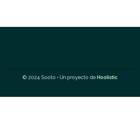
© 2024 Sooto • Un proyecto de
Hoolistic