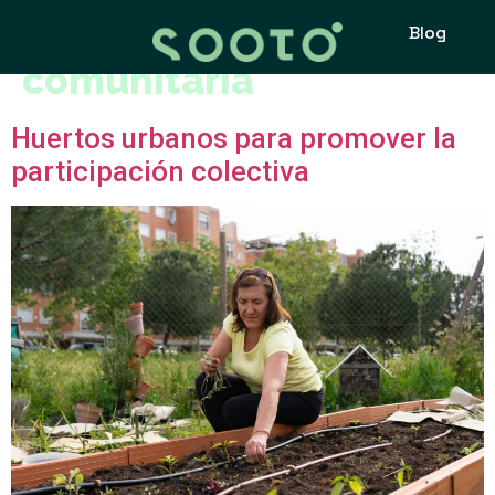
Etiqueta:
participación
Blog
comunitaria
Huertos urbanos para promover la
participación colectiva