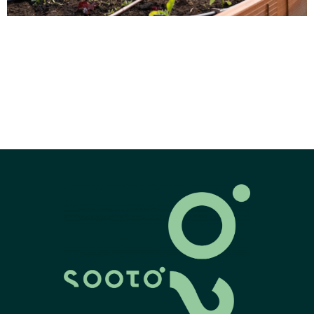
Cada vez son más las comunidades que deciden apostar por
realizar cambios ecológicos en sus ciudades. Así, la
creación de un huerto urbano nace como una gran
oportunidad para mejorar la sostenibilidad ambiental,
promover la participación colectiva y conseguir la
autosostenibilidad. A continuación, te explicamos qué es un
huerto urbano, la importancia de la participación […]