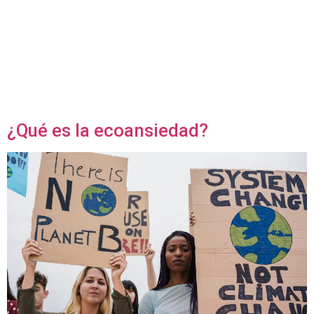
presencia de ruidos o vibraciones que alteran las
condiciones del ambiente, provocando molestia, riesgo o
daño para las personas, la naturaleza o el medio ambiente.
Dependiendo del nivel del ruido ambiental, este puede
provocar distintos problemas de salud, que pueden ir desde
interferencias en la comunicación y […]
¿Qué es la ecoansiedad?