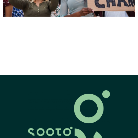
La ecoansiedad es un término que describe la sensación de
miedo, preocupación o angustia que muchas personas
experimentan frente a los problemas relacionados con el
cambio climático y el futuro de la población. La ecoansiedad
puede generar síntomas de estrés, insomnio, preocupación
excesiva, e incluso impotencia, ya que las personas pueden
sentirse incapaces de hacer […]